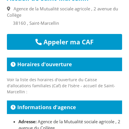
Agence de la Mutualité sociale agricole , 2 avenue du
Collège
38160 , Saint-Marcellin
Appeler ma CAF
Horaires d'ouverture
Voir la liste des horaires d'ouverture du Caisse
d'allocations familiales (Caf) de l'Isère - accueil de Saint-
Marcellin :
Informations d'agence
Adresse:
Agence de la Mutualité sociale agricole , 2
avenue du Collège