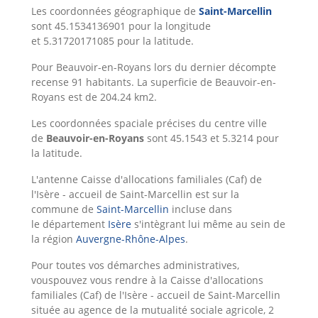
Les coordonnées géographique de
Saint-Marcellin
sont 45.1534136901 pour la longitude
et 5.31720171085 pour la latitude.
Pour Beauvoir-en-Royans lors du dernier décompte
recense 91 habitants. La superficie de Beauvoir-en-
Royans est de 204.24 km2.
Les coordonnées spaciale précises du centre ville
de
Beauvoir-en-Royans
sont 45.1543 et 5.3214 pour
la latitude.
L'antenne Caisse d'allocations familiales (Caf) de
l'Isère - accueil de Saint-Marcellin est sur la
commune de
Saint-Marcellin
incluse dans
le département
Isère
s'intègrant lui même au sein de
la région
Auvergne-Rhône-Alpes
.
Pour toutes vos démarches administratives,
vouspouvez vous rendre à la Caisse d'allocations
familiales (Caf) de l'Isère - accueil de Saint-Marcellin
située au agence de la mutualité sociale agricole, 2