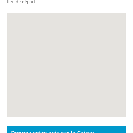
lieu de départ.
Donnez votre avis sur la Caisse