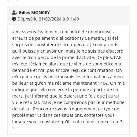
Gilles MONCEY
Déposé le 21/02/2024 à 01h49
« Avez-vous également rencontré de nombreuses
erreurs de paiement d'allocations? Ce matin, j'ai été
surpris de constater des trop-perçus. Je comprends
qu'il puisse y en avoir un, mais je ne suis pas d'accord
avec le trop-perçu de la prime d'activité. De plus, l'APL
m'a été réclamée alors que je viens de soumettre ma
demande et n'ai pas encore reçu de confirmation. On
m'explique qu'ils ont transmis les informations à mon
bailleur et qu'on me réclame maintenant 146€. On m'a
indiqué que cela concerne la période à partir de fin
mars. J'ai informé que je paierai une fois que j'aurai
vu le résultat, mais je ne comprends pas leur méthode
de calcul. Rencontrez-vous fréquemment ce type de
problèmes? Et dans ces situations, contestez-vous
lorsque vous constatez qu'ils ont commis une erreur?
»