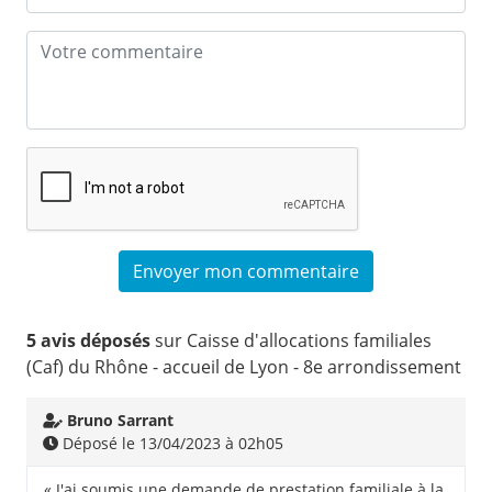
5 avis déposés
sur Caisse d'allocations familiales
(Caf) du Rhône - accueil de Lyon - 8e arrondissement
Bruno Sarrant
Déposé le 13/04/2023 à 02h05
« J'ai soumis une demande de prestation familiale à la