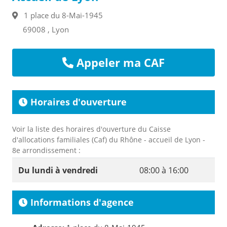
1 place du 8-Mai-1945
69008 , Lyon
Appeler ma CAF
Horaires d'ouverture
Voir la liste des horaires d'ouverture du Caisse
d'allocations familiales (Caf) du Rhône - accueil de Lyon -
8e arrondissement :
Du lundi à vendredi
08:00 à 16:00
Informations d'agence