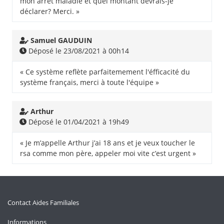
mon arrêt maladie et quel montant devrais-je
déclarer? Merci. »
Samuel GAUDUIN
Déposé le 23/08/2021 à 00h14
« Ce système reflète parfaitemement l'éfficacité du
système français, merci à toute l'équipe »
Arthur
Déposé le 01/04/2021 à 19h49
« Je m’appelle Arthur j’ai 18 ans et je veux toucher le
rsa comme mon père, appeler moi vite c’est urgent »
Contact Aides Familiales
Informations