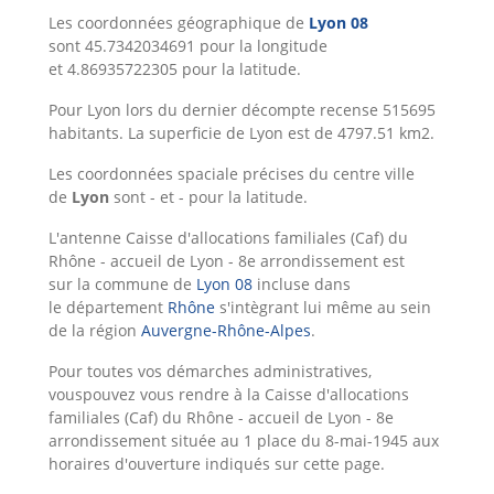
Les coordonnées géographique de
Lyon 08
sont 45.7342034691 pour la longitude
et 4.86935722305 pour la latitude.
Pour Lyon lors du dernier décompte recense 515695
habitants. La superficie de Lyon est de 4797.51 km2.
Les coordonnées spaciale précises du centre ville
de
Lyon
sont - et - pour la latitude.
L'antenne Caisse d'allocations familiales (Caf) du
Rhône - accueil de Lyon - 8e arrondissement est
sur la commune de
Lyon 08
incluse dans
le département
Rhône
s'intègrant lui même au sein
de la région
Auvergne-Rhône-Alpes
.
Pour toutes vos démarches administratives,
vouspouvez vous rendre à la Caisse d'allocations
familiales (Caf) du Rhône - accueil de Lyon - 8e
arrondissement située au 1 place du 8-mai-1945 aux
horaires d'ouverture indiqués sur cette page.