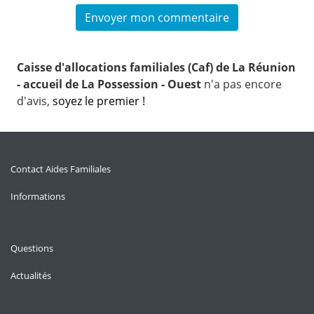
Caisse d'allocations familiales (Caf) de La Réunion
- accueil de La Possession - Ouest
n'a pas encore
d'avis,
soyez le premier !
Contact Aides Familiales
Informations
Questions
Actualités