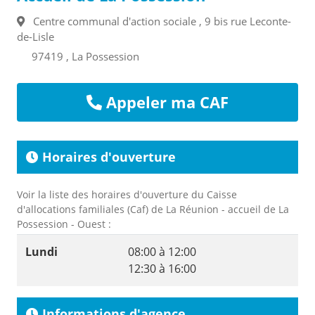
Centre communal d'action sociale , 9 bis rue Leconte-
de-Lisle
97419 , La Possession
Appeler ma CAF
Horaires d'ouverture
Voir la liste des horaires d'ouverture du Caisse
d'allocations familiales (Caf) de La Réunion - accueil de La
Possession - Ouest :
Lundi
08:00 à 12:00
12:30 à 16:00
Informations d'agence