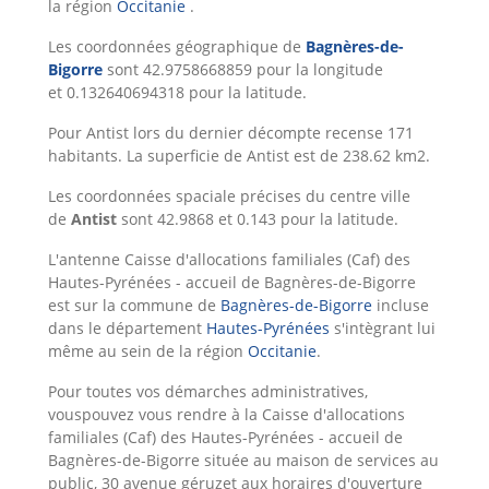
la région
Occitanie
.
Les coordonnées géographique de
Bagnères-de-
Bigorre
sont 42.9758668859 pour la longitude
et 0.132640694318 pour la latitude.
Pour Antist lors du dernier décompte recense 171
habitants. La superficie de Antist est de 238.62 km2.
Les coordonnées spaciale précises du centre ville
de
Antist
sont 42.9868 et 0.143 pour la latitude.
L'antenne Caisse d'allocations familiales (Caf) des
Hautes-Pyrénées - accueil de Bagnères-de-Bigorre
est sur la commune de
Bagnères-de-Bigorre
incluse
dans le département
Hautes-Pyrénées
s'intègrant lui
même au sein de la région
Occitanie
.
Pour toutes vos démarches administratives,
vouspouvez vous rendre à la Caisse d'allocations
familiales (Caf) des Hautes-Pyrénées - accueil de
Bagnères-de-Bigorre située au maison de services au
public, 30 avenue géruzet aux horaires d'ouverture