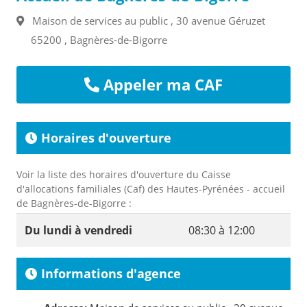
Maison de services au public , 30 avenue Géruzet
65200 , Bagnères-de-Bigorre
Appeler ma CAF
Horaires d'ouverture
Voir la liste des horaires d'ouverture du Caisse
d'allocations familiales (Caf) des Hautes-Pyrénées - accueil
de Bagnères-de-Bigorre :
Du lundi à vendredi
08:30 à 12:00
Informations d'agence