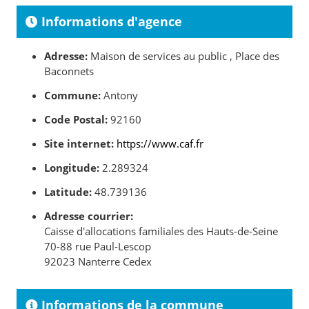
Informations d'agence
Adresse:
Maison de services au public , Place des
Baconnets
Commune:
Antony
Code Postal:
92160
Site internet:
https://www.caf.fr
Longitude:
2.289324
Latitude:
48.739136
Adresse courrier:
Caisse d'allocations familiales des Hauts-de-Seine
70-88 rue Paul-Lescop
92023 Nanterre Cedex
Informations de la commune