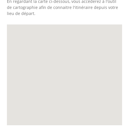
En regardant la carte ci-dessous, vous accéderez à l'outil
de cartographie afin de connaitre l'itinéraire depuis votre
lieu de départ.